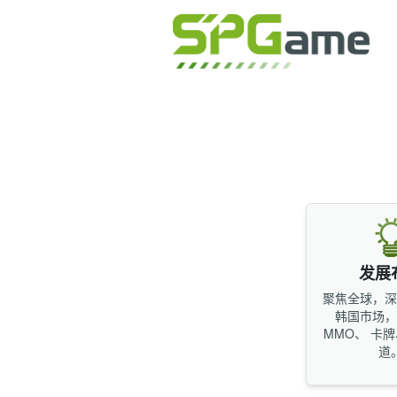
发展
聚焦全球，深
韩国市场，
MMO、 卡
道