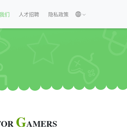
我们
人才招聘
隐私政策
G
FOR
AMERS