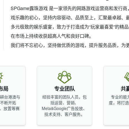
SPGame露珠游戏 是一家领先的网路游戏运营商和发行
戏乐趣的初心，坚持内容驱动、品质至上，汇聚最卓越、
多元极致的娱乐盛宴，致力于打造成为“玩家最喜爱”的精
在市场上持续收获超高人气和良好口碑。
我们将不忘初心，坚持做优质的游戏，提升服务品质，为
布局
专业团队
共
耕台港澳与
经验丰富的团队人员，包
专业的能
不断开拓
括运营、营销、
度，将打
牌、放置等赛
Meta&Google广告投放、
。
技术支持、客户服务。