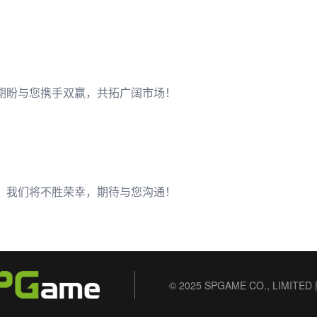
挚期盼与您携手双赢，共拓广阔市场！
访，我们将不胜荣幸，期待与您沟通！
© 2025 SPGAME CO., LIMIT