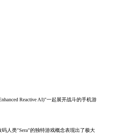
ced Reactive AI)"一起展开战斗的手机游
智能数码人类"Sera"的独特游戏概念表现出了极大