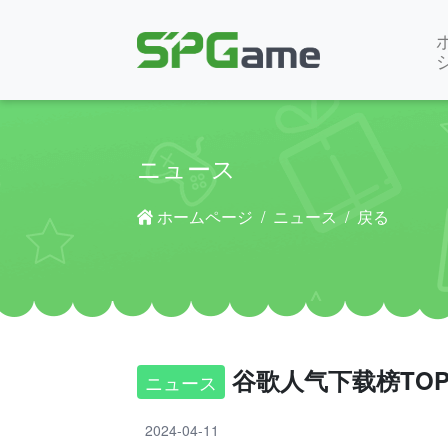
ニュース
ホームページ
ニュース
戻る
谷歌人气下载榜TOP
ニュース
2024-04-11