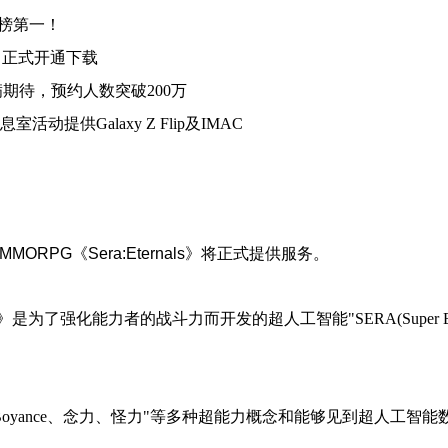
下载榜第一！
ls》正式开通下载
满期待，预约人数突破200万
动提供Galaxy Z Flip及IMAC
MORPG《Sera:Eternals》将正式提供服务。
》是为了强化能力者的战斗力而开发的超人工智能"SERA(Super Enhan
Clair Boyance、念力、怪力"等多种超能力概念和能够见到超人工