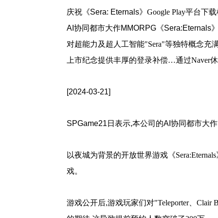
庆祝《
Sera: Eternals
》Google Play平台
AI协同都市大作MMORPG《Sera:Eterna
对超能力及超人工智能"Sera"等独特概念充
上市纪念提供丰厚的登录补偿…通过Naver休息室活
[2024-03-21]
SPGame21日表示,本公司的AI协同都市大作M
以夜城为背景的开放世界游戏《Sera:Eternals
戏。
游戏公开后,游戏玩家们对"Teleporter、