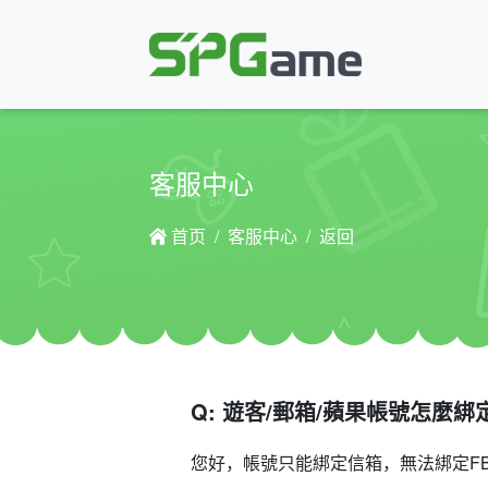
客服中心
首页
客服中心
返回
Q: 遊客/郵箱/蘋果帳號怎麼綁
您好，帳號只能綁定信箱，無法綁定F