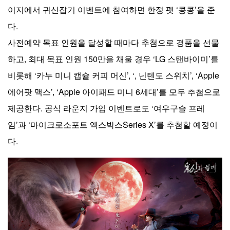
이지에서 귀신잡기 이벤트에 참여하면 한정 펫 ‘콩콩’을 준
다.
사전예약 목표 인원을 달성할 때마다 추첨으로 경품을 선물
하고, 최대 목표 인원 150만을 채울 경우 ‘LG 스탠바이미’를
비롯해 ‘카누 미니 캡슐 커피 머신’, ‘, 닌텐도 스위치’, ‘Apple
에어팟 맥스’, ‘Apple 아이패드 미니 6세대’를 모두 추첨으로
제공한다. 공식 라운지 가입 이벤트로도 ‘여우구슬 프레
임’과 ‘마이크로소포트 엑스박스Series X’를 추첨할 예정이
다.