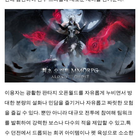
이용자는 광활한 판타지 오픈월드를 자유롭게 누비면서 방
대한 분량의 설화나 민담을 즐기거나 자유롭고 짜릿한 모험
을 즐길 수 있다. 뿐만 아니라 대규모 전투에 참여해 팀워크
를 발휘하여 강력한 보스나 다수의 적을 제압할 수 있고,특
수 던전에서 드롭되는 희귀 아이템이나 펫 육성으로 소소한