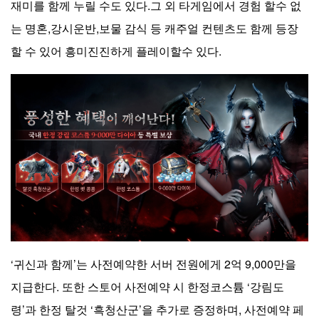
재미를 함께 누릴 수도 있다.그 외 타게임에서 경험 할수 없
는 명혼,강시운반,보물 감식 등 캐주얼 컨텐츠도 함께 등장
할 수 있어 흥미진진하게 플레이할수 있다.
‘귀신과 함께’는 사전예약한 서버 전원에게 2억 9,000만을
지급한다. 또한 스토어 사전예약 시 한정코스튬 ‘강림도
령’과 한정 탈것 ‘흑청산군’을 추가로 증정하며, 사전예약 페