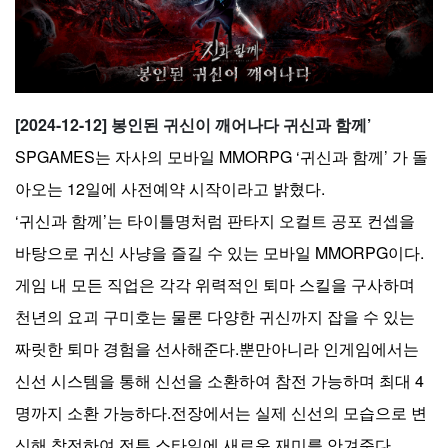
[2024-12-12] 봉인된 귀신이 깨어나다 귀신과 함께’
SPGAMES는 자사의 모바일 MMORPG ‘귀신과 함께’ 가 돌
아오는 12일에 사전예약 시작이라고 밝혔다.
‘귀신과 함께’는 타이틀명처럼 판타지 오컬트 공포 컨셉을
바탕으로 귀신 사냥을 즐길 수 있는 모바일 MMORPG이다.
게임 내 모든 직업은 각각 위력적인 퇴마 스킬을 구사하며
천년의 요괴 구미호는 물론 다양한 귀신까지 잡을 수 있는
짜릿한 퇴마 경험을 선사해준다.뿐만아니라 인게임에서는
신선 시스템을 통해 신선을 소환하여 참전 가능하며 최대 4
명까지 소환 가능하다.전장에서는 실제 신선의 모습으로 변
신해 참전하여 전투 스타일에 새로운 재미를 안겨준다.