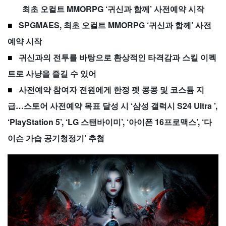
최초 오컬트 MMORPG ‘귀신과 함께’ 사전예약 시작
■
SPGMAES, 최초 오컬트 MMORPG ‘귀신과 함께’ 사전
예약 시작
■
귀신과의 전투를 바탕으로 환상적인 타격감과 스킬 이펙
트로 사냥을 즐길 수 있어
■
사전예약 참여자 전원에게 한정 펫 콩콩 및 코스튬 지
급…스토어 사전예약 목표 달성 시 ‘삼성 갤럭시 S24 Ultra ’,
‘PlayStation 5’, ‘LG 스탠바이미’, ‘아이폰 16프로맥스’, ‘다
이슨 가습 공기청정기’ 추첨