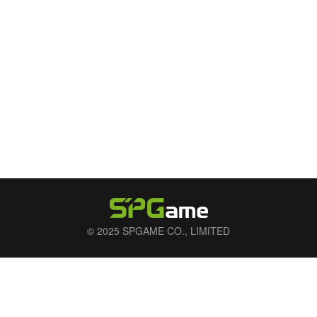
© 2025 SPGAME CO., LIMITED