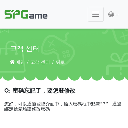
고객 센터
메인
고객 센터
뒤로
Q: 密碼忘記了，要怎麼修改
您好，可以通過登陸介面中，輸入密碼框中點擊“？”，通過
綁定信箱驗證修改密碼