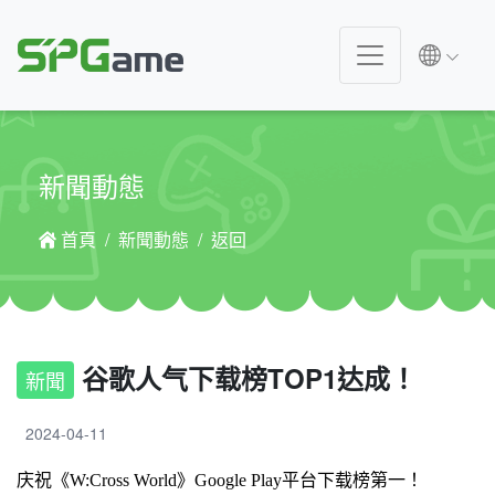
新聞動態
首頁
新聞動態
返回
谷歌人气下载榜TOP1达成！
新聞
2024-04-11
庆祝《W:Cross World》Google Play平台下载榜第一！