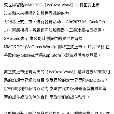
双世界冒险MMORPG《W:Cross World》即将正式上市
过去和未来相遇的幻想世界观的魅力
为纪念正式上市，进行各种活动…苹果2023 MacBook Pro
14、索尼相机、戴森超声波加湿器、三星冰箱抽签提供。
SPGame表示,本公司计划提供的双世界冒险
MMORPG《W:Cross World》即将正式上市。 11月16日,在
谷歌Play Store或苹果App Store下载游戏后可以登录。
离正式上市还有两天的《W:Cross World》是以过去和未来相
遇的幻想世界观为背景,享受冒险的双世界冒险MMORPG。
跳槽到机械师获得双动力,参与古代老板和最新型机械师等
待的战斗或与伙伴的合作,享受华丽的战斗动作。
也能遇到永远陪伴在身边的伴侣。 从可爱的宠物到ELF、偶