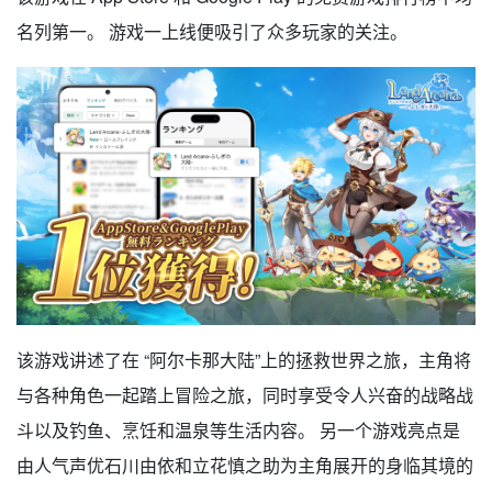
名列第一。 游戏一上线便吸引了众多玩家的关注。
该游戏讲述了在 “阿尔卡那大陆”上的拯救世界之旅，主角将
与各种角色一起踏上冒险之旅，同时享受令人兴奋的战略战
斗以及钓鱼、烹饪和温泉等生活内容。 另一个游戏亮点是
由人气声优石川由依和立花慎之助为主角展开的身临其境的