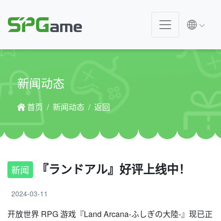
新闻动态
首页
新闻动态
返回
『ランドアル』好评上线中！
新闻
2024-03-11
开放世界 RPG 游戏『Land Arcana-ふしぎの大陸-』现已正