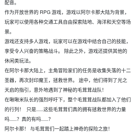
配音。
作为开放世界的 RPG 游戏，游戏以阿尔卡那大陆为背景，
玩家可以使用各种交通工具自由探索陆地、海洋和天空等场
景。
游戏还支持多人游戏，玩家可以在游戏中结合自己的技能，
享受令人兴奋的策略战斗。 除此之外，游戏还提供其他的
休闲类玩法。
在阿尔卡那大陆上，主角冒险家们的任务是收集失落的十二
圣器，再次封印魔王，拯救世界。 途中，他们得到了光之
天启的指引，意外地遇到了神秘的毛茸茸战队！
在啾啾米队长的强烈呼吁下，整个毛茸茸战队都加入了他们
的行列！ 只是......这些毛茸茸们真的拥有拯救世界的力量
吗......？真的有吗......？
阿尔卡那！ 与毛茸茸们一起踏上神奇的探险之旅！